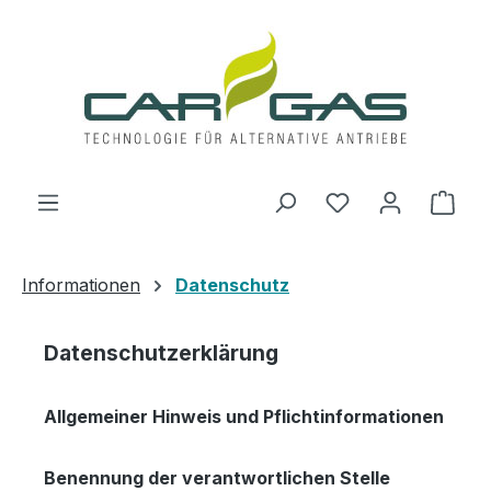
Zum Hauptinhalt springen
Du hast 0 Produ
Ware
Informationen
Datenschutz
Datenschutzerklärung
Allgemeiner Hinweis und Pflichtinformationen
Benennung der verantwortlichen Stelle