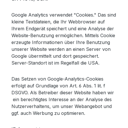
Google Analytics verwendet "Cookies." Das sind
kleine Textdateien, die Ihr Webbrowser auf
Ihrem Endgerät speichert und eine Analyse der
Website-Benutzung ermöglichen. Mittels Cookie
erzeugte Informationen über Ihre Benutzung
unserer Website werden an einen Server von
Google übermittelt und dort gespeichert.
Server-Standort ist im Regelfall die USA.
Das Setzen von Google-Analytics-Cookies
erfolgt auf Grundlage von Art. 6 Abs. 1 lit. f
DSGVO. Als Betreiber dieser Website haben wir
ein berechtigtes Interesse an der Analyse des
Nutzerverhaltens, um unser Webangebot und
ggf. auch Werbung zu optimieren.