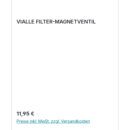
VIALLE FILTER-MAGNETVENTIL
Regulärer Preis:
11,95 €
Preise inkl. MwSt. zzgl. Versandkosten