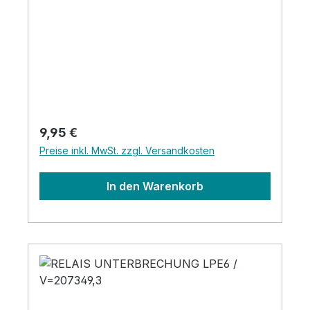
Regulärer Preis:
9,95 €
Preise inkl. MwSt. zzgl. Versandkosten
In den Warenkorb