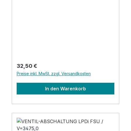
Regulärer Preis:
32,50 €
Preise inkl. MwSt. zzgl. Versandkosten
In den Warenkorb