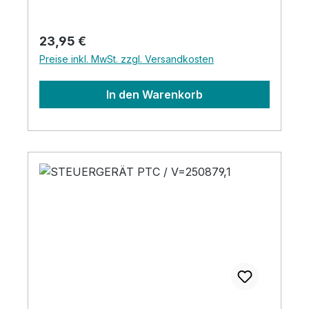
Regulärer Preis:
23,95 €
Preise inkl. MwSt. zzgl. Versandkosten
In den Warenkorb