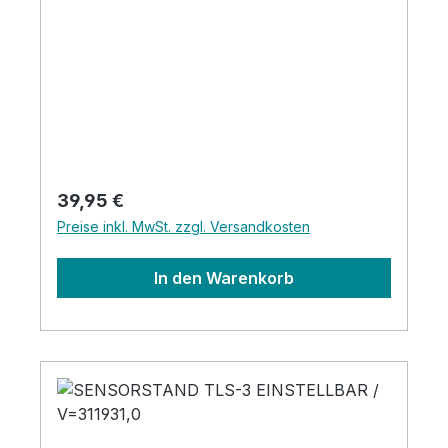
Regulärer Preis:
39,95 €
Preise inkl. MwSt. zzgl. Versandkosten
In den Warenkorb