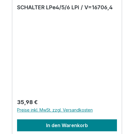
SCHALTER LPe4/5/6 LPi / V=16706,4
Regulärer Preis:
35,98 €
Preise inkl. MwSt. zzgl. Versandkosten
In den Warenkorb