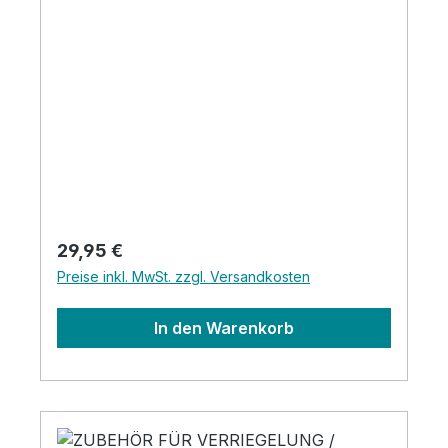
Regulärer Preis:
29,95 €
Preise inkl. MwSt. zzgl. Versandkosten
In den Warenkorb