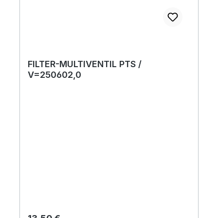
FILTER-MULTIVENTIL PTS /
V=250602,0
Regulärer Preis: