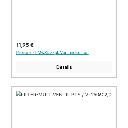
Regulärer Preis:
11,95 €
Preise inkl. MwSt. zzgl. Versandkosten
Details