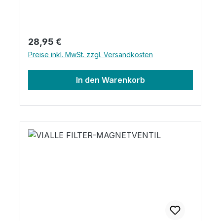
Regulärer Preis:
28,95 €
Preise inkl. MwSt. zzgl. Versandkosten
In den Warenkorb