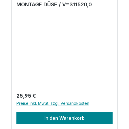
MONTAGE DÜSE / V=311520,0
Regulärer Preis:
25,95 €
Preise inkl. MwSt. zzgl. Versandkosten
In den Warenkorb