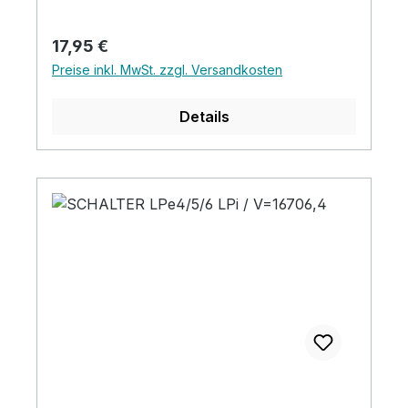
Regulärer Preis:
17,95 €
Preise inkl. MwSt. zzgl. Versandkosten
Details