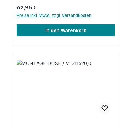
Regulärer Preis:
62,95 €
Preise inkl. MwSt. zzgl. Versandkosten
In den Warenkorb