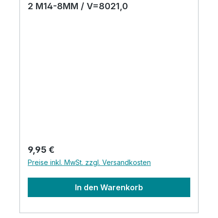
2 M14-8MM / V=8021,0
Regulärer Preis:
9,95 €
Preise inkl. MwSt. zzgl. Versandkosten
In den Warenkorb