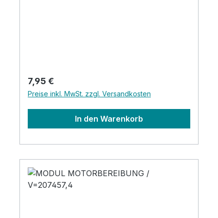
Regulärer Preis:
7,95 €
Preise inkl. MwSt. zzgl. Versandkosten
In den Warenkorb